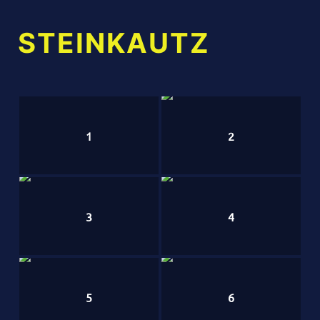
STEINKAUTZ
1
2
3
4
5
6